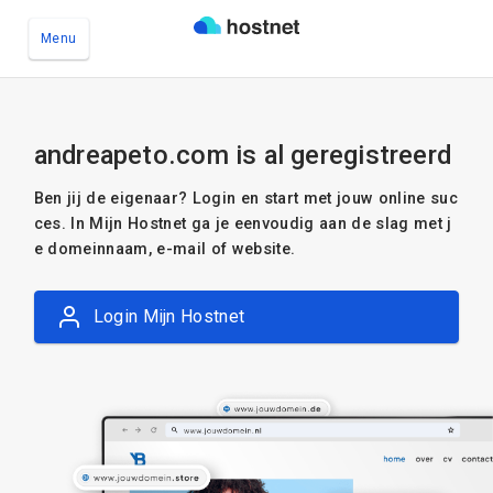
Menu
Ga naar de hoofdinhoud
andreapeto.com is al geregistreerd
Ben jij de eigenaar? Login en start met jouw online suc
ces. In Mijn Hostnet ga je eenvoudig aan de slag met j
e domeinnaam, e-mail of website.
Login Mijn Hostnet